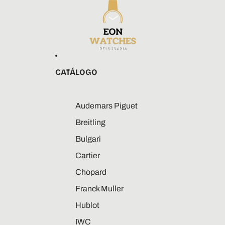
CATÁLOGO
Audemars Piguet
Breitling
Bulgari
Cartier
Chopard
Franck Muller
Hublot
IWC