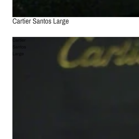
Cartier Santos Large
Cartier
Santos
Large