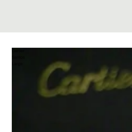
Cartier
Santos
Large