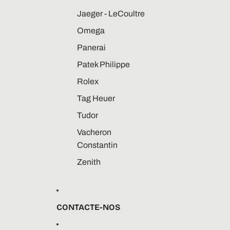
Jaeger - LeCoultre
Omega
Panerai
Patek Philippe
Rolex
Tag Heuer
Tudor
Vacheron
Constantin
Zenith
CONTACTE-NOS