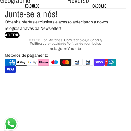
Geographic
Reverso
€6.000,00
€4.900,00
Junte-se a nós!
Obtenha ofertas exclusivas e acesso antecipado a novos
relógios através da Newsletter!
ADERIR
© 2026
Eon Watches
,
Com tecnologia Shopify
Política de privacidade
Política de reembolso
Instagram
Youtube
Métodos de pagamento