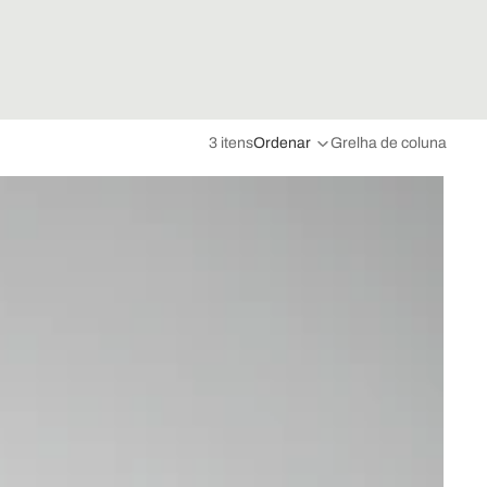
3 itens
Ordenar
Grelha de coluna