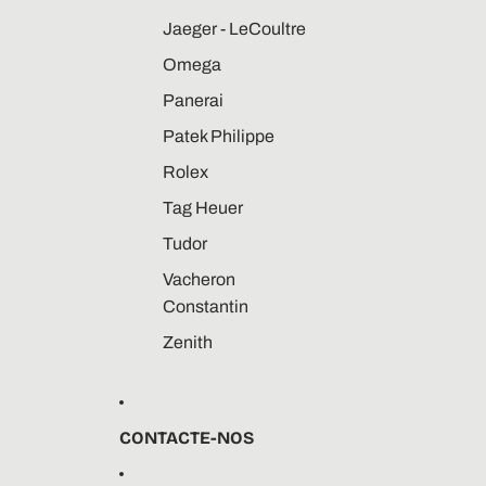
Jaeger - LeCoultre
Omega
Panerai
Patek Philippe
Rolex
Tag Heuer
Tudor
Vacheron
Constantin
Zenith
CONTACTE-NOS