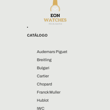
CATÁLOGO
Audemars Piguet
Breitling
Bulgari
Cartier
Chopard
Franck Muller
Hublot
IWC