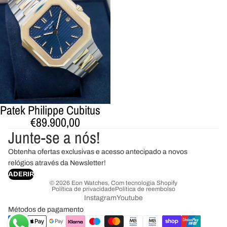
Patek Philippe Cubitus
€89.900,00
Junte-se a nós!
Obtenha ofertas exclusivas e acesso antecipado a novos
relógios através da Newsletter!
ADERIR
© 2026
Eon Watches
,
Com tecnologia Shopify
Política de privacidade
Política de reembolso
Instagram
Youtube
Métodos de pagamento