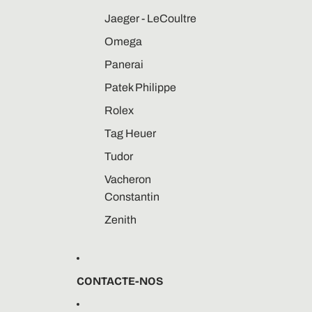
Jaeger - LeCoultre
Omega
Panerai
Patek Philippe
Rolex
Tag Heuer
Tudor
Vacheron
Constantin
Zenith
CONTACTE-NOS