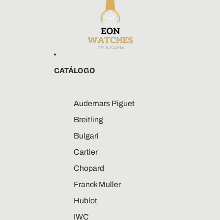
CATÁLOGO
Audemars Piguet
Breitling
Bulgari
Cartier
Chopard
Franck Muller
Hublot
IWC