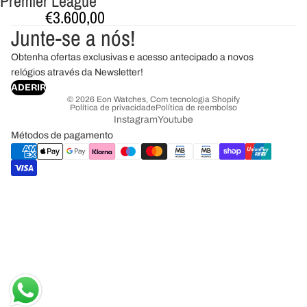
Premier League
€3.600,00
Junte-se a nós!
Obtenha ofertas exclusivas e acesso antecipado a novos
relógios através da Newsletter!
ADERIR
© 2026
Eon Watches
,
Com tecnologia Shopify
Política de privacidade
Política de reembolso
Instagram
Youtube
Métodos de pagamento