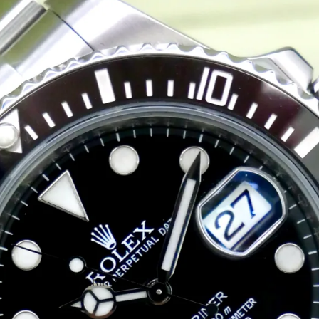
ABRIR IMAGEM EM ECRÃ INTEIRO