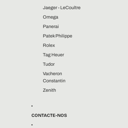
Jaeger - LeCoultre
Omega
Panerai
Patek Philippe
Rolex
Tag Heuer
Tudor
Vacheron
Constantin
Zenith
CONTACTE-NOS