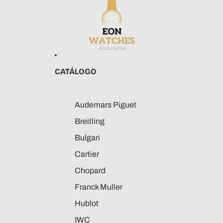
CATÁLOGO
Audemars Piguet
Breitling
Bulgari
Cartier
Chopard
Franck Muller
Hublot
IWC